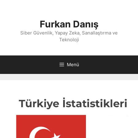
İçeriğe
atla
Furkan Danış
Siber Güvenlik, Yapay Zeka, Sanallaştırma ve
Teknoloji
Menü