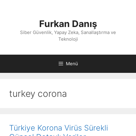
İçeriğe
atla
Furkan Danış
Siber Güvenlik, Yapay Zeka, Sanallaştırma ve
Teknoloji
Menü
turkey corona
Türkiye Korona Virüs Sürekli