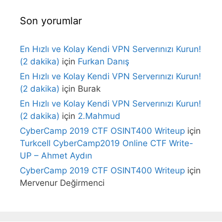
Son yorumlar
En Hızlı ve Kolay Kendi VPN Serverınızı Kurun!
(2 dakika)
için
Furkan Danış
En Hızlı ve Kolay Kendi VPN Serverınızı Kurun!
(2 dakika)
için
Burak
En Hızlı ve Kolay Kendi VPN Serverınızı Kurun!
(2 dakika)
için
2.Mahmud
CyberCamp 2019 CTF OSINT400 Writeup
için
Turkcell CyberCamp2019 Online CTF Write-
UP – Ahmet Aydın
CyberCamp 2019 CTF OSINT400 Writeup
için
Mervenur Değirmenci