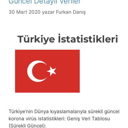
Güncel Detaylı Veriler
30 Mart 2020
yazar
Furkan Danış
Türkiye’nin Dünya kıyaslamalarıyla sürekli güncel
korona virüs istatistikleri: Geniş Veri Tablosu
(Sürekli Güncel):