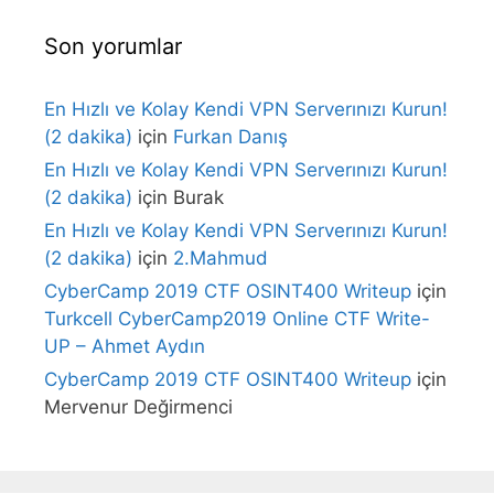
Son yorumlar
En Hızlı ve Kolay Kendi VPN Serverınızı Kurun!
(2 dakika)
için
Furkan Danış
En Hızlı ve Kolay Kendi VPN Serverınızı Kurun!
(2 dakika)
için
Burak
En Hızlı ve Kolay Kendi VPN Serverınızı Kurun!
(2 dakika)
için
2.Mahmud
CyberCamp 2019 CTF OSINT400 Writeup
için
Turkcell CyberCamp2019 Online CTF Write-
UP – Ahmet Aydın
CyberCamp 2019 CTF OSINT400 Writeup
için
Mervenur Değirmenci