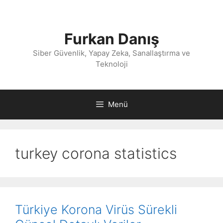
İçeriğe
atla
Furkan Danış
Siber Güvenlik, Yapay Zeka, Sanallaştırma ve
Teknoloji
Menü
turkey corona statistics
Türkiye Korona Virüs Sürekli