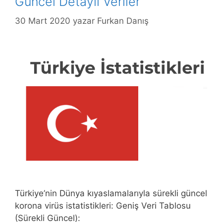
Güncel Detaylı Veriler
30 Mart 2020
yazar
Furkan Danış
Türkiye’nin Dünya kıyaslamalarıyla sürekli güncel
korona virüs istatistikleri: Geniş Veri Tablosu
(Sürekli Güncel):