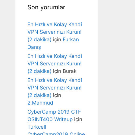
Son yorumlar
En Hızlı ve Kolay Kendi
VPN Serverınızı Kurun!
(2 dakika)
için
Furkan
Danış
En Hızlı ve Kolay Kendi
VPN Serverınızı Kurun!
(2 dakika)
için
Burak
En Hızlı ve Kolay Kendi
VPN Serverınızı Kurun!
(2 dakika)
için
2.Mahmud
CyberCamp 2019 CTF
OSINT400 Writeup
için
Turkcell
CyberCamp2019 Online