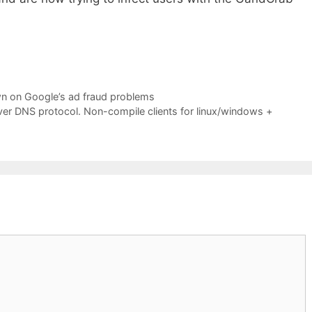
own on Google’s ad fraud problems
er DNS protocol. Non-compile clients for linux/windows +