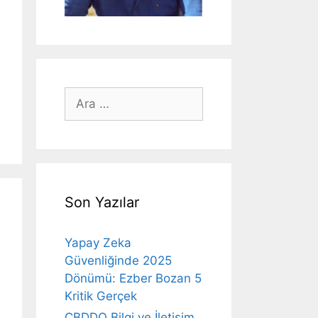
için
ara
Son Yazılar
Yapay Zeka
Güvenliğinde 2025
Dönümü: Ezber Bozan 5
Kritik Gerçek
CBDDO Bilgi ve İletişim