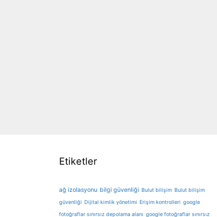
Etiketler
ağ izolasyonu
bilgi güvenliği
Bulut bilişim
Bulut bilişim
güvenliği
Dijital kimlik yönetimi
Erişim kontrolleri
google
fotoğraflar sınırsız depolama alanı
google fotoğraflar sınırsız