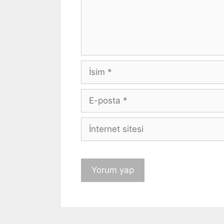
İsim
E-
posta
İnternet
sitesi