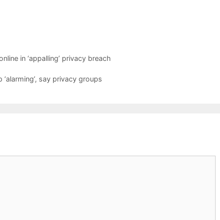
line in ‘appalling’ privacy breach
 ‘alarming’, say privacy groups