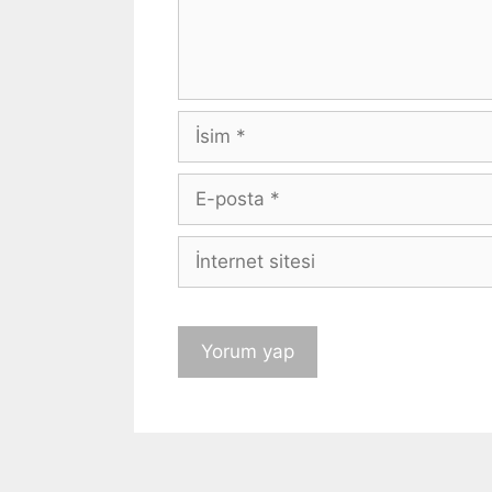
İsim
E-
posta
İnternet
sitesi