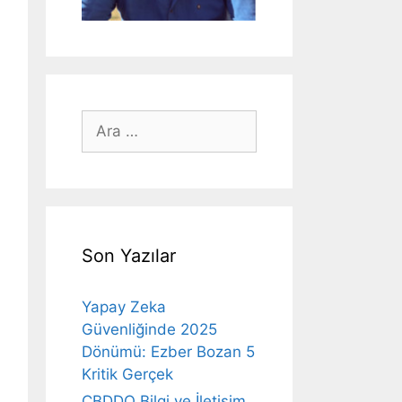
için
ara
Son Yazılar
Yapay Zeka
Güvenliğinde 2025
Dönümü: Ezber Bozan 5
Kritik Gerçek
CBDDO Bilgi ve İletişim