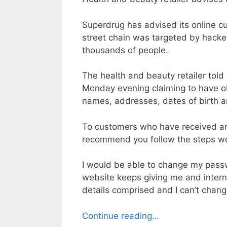
Superdrug has advised its online c
street chain was targeted by hacker
thousands of people.
The health and beauty retailer tol
Monday evening claiming to have ob
names, addresses, dates of birth 
To customers who have received an 
recommend you follow the steps we
I would be able to change my passw
website keeps giving me and interna
details comprised and I can’t cha
Continue reading…