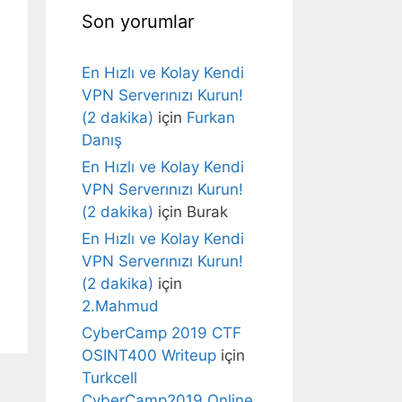
Son yorumlar
En Hızlı ve Kolay Kendi
VPN Serverınızı Kurun!
(2 dakika)
için
Furkan
Danış
En Hızlı ve Kolay Kendi
VPN Serverınızı Kurun!
(2 dakika)
için
Burak
En Hızlı ve Kolay Kendi
VPN Serverınızı Kurun!
(2 dakika)
için
2.Mahmud
CyberCamp 2019 CTF
OSINT400 Writeup
için
Turkcell
CyberCamp2019 Online