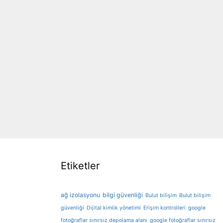
Etiketler
ağ izolasyonu
bilgi güvenliği
Bulut bilişim
Bulut bilişim
güvenliği
Dijital kimlik yönetimi
Erişim kontrolleri
google
fotoğraflar sınırsız depolama alanı
google fotoğraflar sınırsız