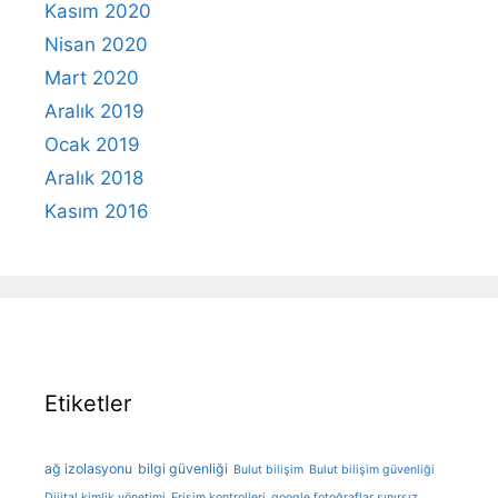
Kasım 2020
Nisan 2020
Mart 2020
Aralık 2019
Ocak 2019
Aralık 2018
Kasım 2016
Etiketler
ağ izolasyonu
bilgi güvenliği
Bulut bilişim
Bulut bilişim güvenliği
Dijital kimlik yönetimi
Erişim kontrolleri
google fotoğraflar sınırsız