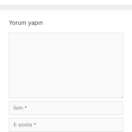
Yorum yapın
Yorum
İsim
E-
posta