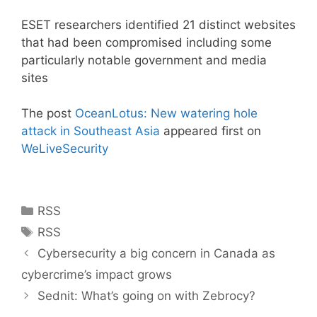
ESET researchers identified 21 distinct websites
that had been compromised including some
particularly notable government and media
sites
The post
OceanLotus: New watering hole
attack in Southeast Asia
appeared first on
WeLiveSecurity
Kategoriler
RSS
Etiketler
RSS
Cybersecurity a big concern in Canada as
cybercrime’s impact grows
Sednit: What’s going on with Zebrocy?