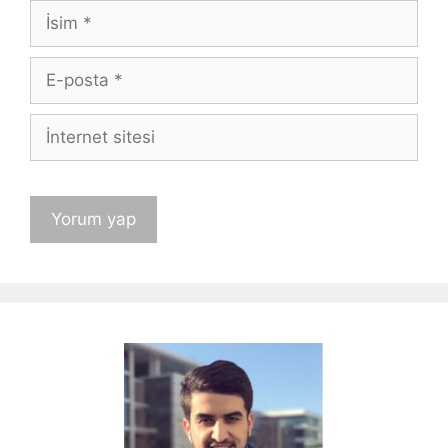
İsim
E-
posta
İnternet
sitesi