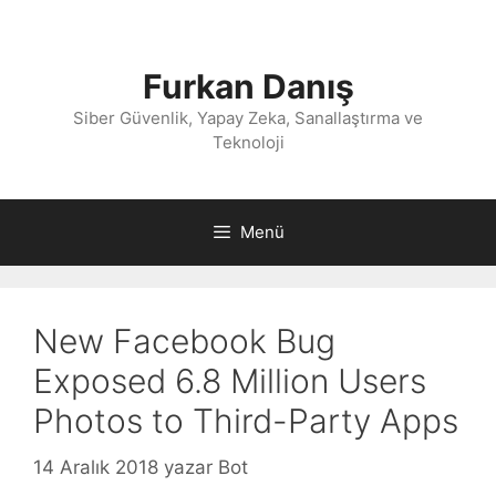
İçeriğe
atla
Furkan Danış
Siber Güvenlik, Yapay Zeka, Sanallaştırma ve
Teknoloji
Menü
New Facebook Bug
Exposed 6.8 Million Users
Photos to Third-Party Apps
14 Aralık 2018
yazar
Bot