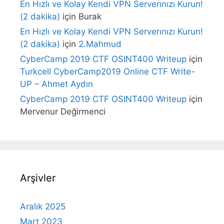
En Hızlı ve Kolay Kendi VPN Serverınızı Kurun!
(2 dakika)
için
Burak
En Hızlı ve Kolay Kendi VPN Serverınızı Kurun!
(2 dakika)
için
2.Mahmud
CyberCamp 2019 CTF OSINT400 Writeup
için
Turkcell CyberCamp2019 Online CTF Write-
UP – Ahmet Aydın
CyberCamp 2019 CTF OSINT400 Writeup
için
Mervenur Değirmenci
Arşivler
Aralık 2025
Mart 2023