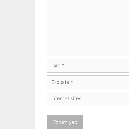
İsim
E-
posta
İnternet
sitesi