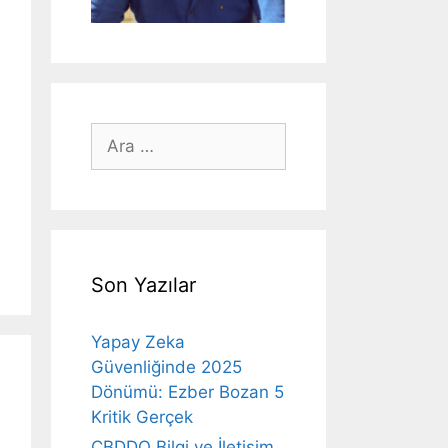
için
ara
Son Yazılar
Yapay Zeka
Güvenliğinde 2025
Dönümü: Ezber Bozan 5
Kritik Gerçek
CBDDO Bilgi ve İletişim