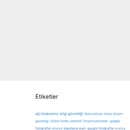
Etiketler
ağ izolasyonu
bilgi güvenliği
Bulut bilişim
Bulut bilişim
güvenliği
Dijital kimlik yönetimi
Erişim kontrolleri
google
fotoğraflar sınırsız depolama alanı
google fotoğraflar sınırsız