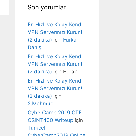
Son yorumlar
En Hızlı ve Kolay Kendi
VPN Serverınızı Kurun!
(2 dakika)
için
Furkan
Danış
En Hızlı ve Kolay Kendi
VPN Serverınızı Kurun!
(2 dakika)
için
Burak
En Hızlı ve Kolay Kendi
VPN Serverınızı Kurun!
(2 dakika)
için
2.Mahmud
CyberCamp 2019 CTF
OSINT400 Writeup
için
Turkcell
CyberCamp2019 Online