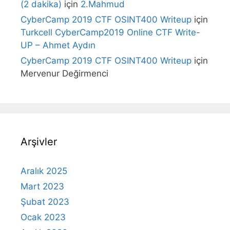
(2 dakika)
için
2.Mahmud
CyberCamp 2019 CTF OSINT400 Writeup
için
Turkcell CyberCamp2019 Online CTF Write-
UP – Ahmet Aydın
CyberCamp 2019 CTF OSINT400 Writeup
için
Mervenur Değirmenci
Arşivler
Aralık 2025
Mart 2023
Şubat 2023
Ocak 2023