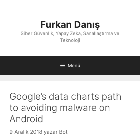
İçeriğe
atla
Furkan Danış
Siber Güvenlik, Yapay Zeka, Sanallaştırma ve
Teknoloji
Menü
Google’s data charts path
to avoiding malware on
Android
9 Aralık 2018
yazar
Bot