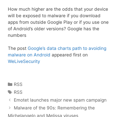
How much higher are the odds that your device
will be exposed to malware if you download
apps from outside Google Play or if you use one
of Android’s older versions? Google has the
numbers
The post
Google’s data charts path to avoiding
malware on Android
appeared first on
WeLiveSecurity
Kategoriler
RSS
Etiketler
RSS
Emotet launches major new spam campaign
Malware of the 90s: Remembering the
Michelangelo and Melissa viruses