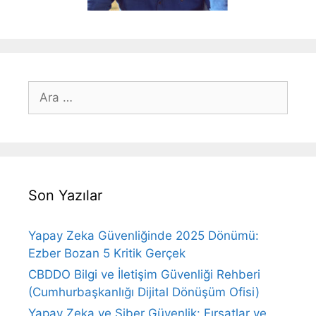
için
ara
Son Yazılar
Yapay Zeka Güvenliğinde 2025 Dönümü:
Ezber Bozan 5 Kritik Gerçek
CBDDO Bilgi ve İletişim Güvenliği Rehberi
(Cumhurbaşkanlığı Dijital Dönüşüm Ofisi)
Yapay Zeka ve Siber Güvenlik: Fırsatlar ve