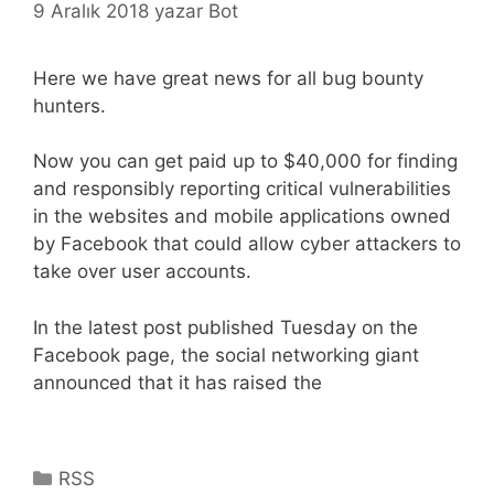
9 Aralık 2018
yazar
Bot
Here we have great news for all bug bounty
hunters.
Now you can get paid up to $40,000 for finding
and responsibly reporting critical vulnerabilities
in the websites and mobile applications owned
by Facebook that could allow cyber attackers to
take over user accounts.
In the latest post published Tuesday on the
Facebook page, the social networking giant
announced that it has raised the
Kategoriler
RSS