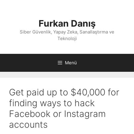
İçeriğe
atla
Furkan Danış
Siber Güvenlik, Yapay Zeka, Sanallaştırma ve
Teknoloji
Menü
Get paid up to $40,000 for
finding ways to hack
Facebook or Instagram
accounts