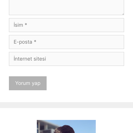
İsim
E-
posta
İnternet
sitesi