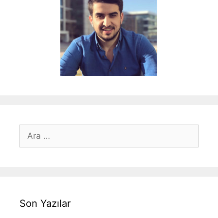
için
ara
Son Yazılar