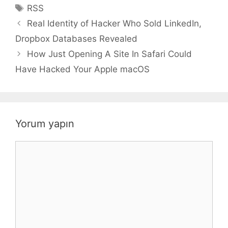
Etiketler
RSS
Real Identity of Hacker Who Sold LinkedIn,
Dropbox Databases Revealed
How Just Opening A Site In Safari Could
Have Hacked Your Apple macOS
Yorum yapın
Yorum