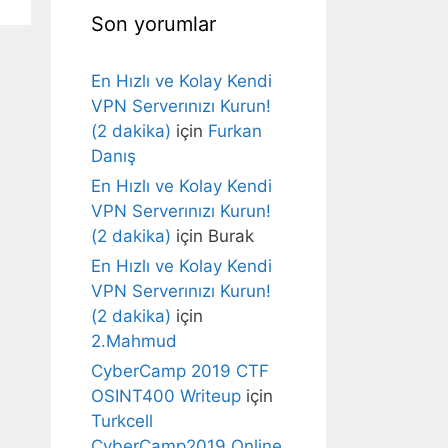
Son yorumlar
En Hızlı ve Kolay Kendi
VPN Serverınızı Kurun!
(2 dakika)
için
Furkan
Danış
En Hızlı ve Kolay Kendi
VPN Serverınızı Kurun!
(2 dakika)
için
Burak
En Hızlı ve Kolay Kendi
VPN Serverınızı Kurun!
(2 dakika)
için
2.Mahmud
CyberCamp 2019 CTF
OSINT400 Writeup
için
Turkcell
CyberCamp2019 Online