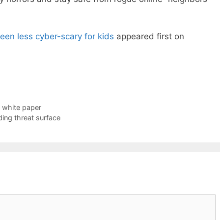
en less cyber-scary for kids
appeared first on
 white paper
ing threat surface