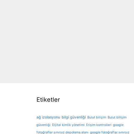
Etiketler
ağ izolasyonu
bilgi güvenliği
Bulut bilişim
Bulut bilişim
güvenliği
Dijital kimlik yönetimi
Erişim kontrolleri
google
fotoğraflar sınırsız depolama alanı
google fotoğraflar sınırsız