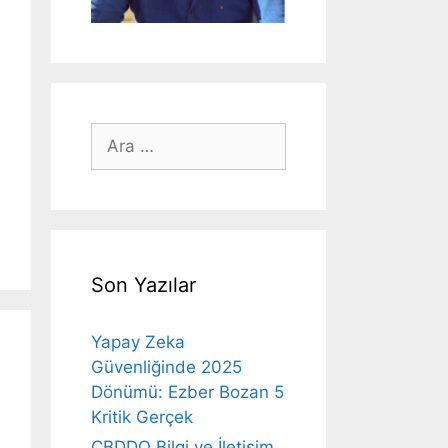
için
ara
Son Yazılar
Yapay Zeka
Güvenliğinde 2025
Dönümü: Ezber Bozan 5
Kritik Gerçek
CBDDO Bilgi ve İletişim