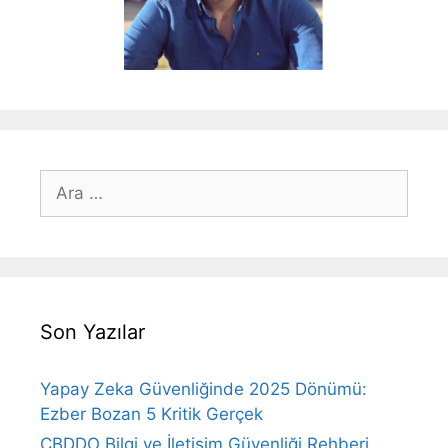
için
ara
Son Yazılar
Yapay Zeka Güvenliğinde 2025 Dönümü:
Ezber Bozan 5 Kritik Gerçek
CBDDO Bilgi ve İletişim Güvenliği Rehberi