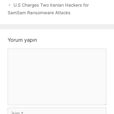
U.S Charges Two Iranian Hackers for
SamSam Ransomware Attacks
Yorum yapın
Yorum
İsim