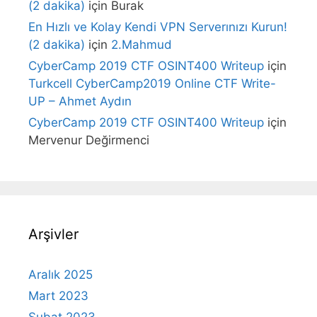
(2 dakika)
için
Burak
En Hızlı ve Kolay Kendi VPN Serverınızı Kurun!
(2 dakika)
için
2.Mahmud
CyberCamp 2019 CTF OSINT400 Writeup
için
Turkcell CyberCamp2019 Online CTF Write-
UP – Ahmet Aydın
CyberCamp 2019 CTF OSINT400 Writeup
için
Mervenur Değirmenci
Arşivler
Aralık 2025
Mart 2023
Şubat 2023