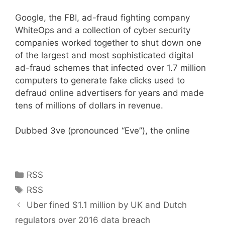
Google, the FBI, ad-fraud fighting company
WhiteOps and a collection of cyber security
companies worked together to shut down one
of the largest and most sophisticated digital
ad-fraud schemes that infected over 1.7 million
computers to generate fake clicks used to
defraud online advertisers for years and made
tens of millions of dollars in revenue.
Dubbed 3ve (pronounced “Eve”), the online
Kategoriler
RSS
Etiketler
RSS
Uber fined $1.1 million by UK and Dutch
regulators over 2016 data breach