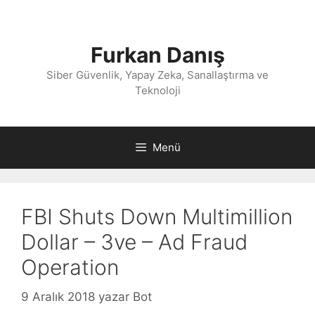
İçeriğe
atla
Furkan Danış
Siber Güvenlik, Yapay Zeka, Sanallaştırma ve
Teknoloji
Menü
FBI Shuts Down Multimillion
Dollar – 3ve – Ad Fraud
Operation
9 Aralık 2018
yazar
Bot