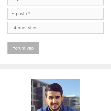
E-
posta
İnternet
sitesi