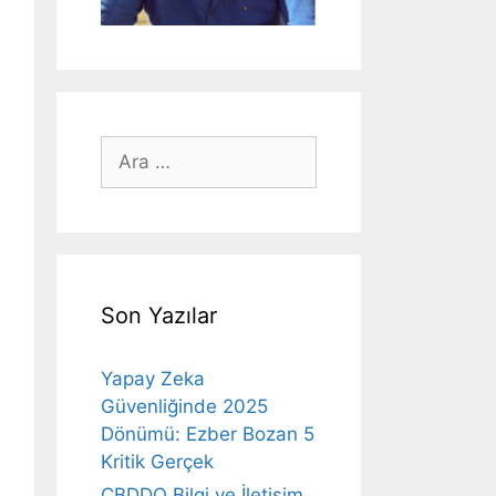
için
ara
Son Yazılar
Yapay Zeka
Güvenliğinde 2025
Dönümü: Ezber Bozan 5
Kritik Gerçek
CBDDO Bilgi ve İletişim