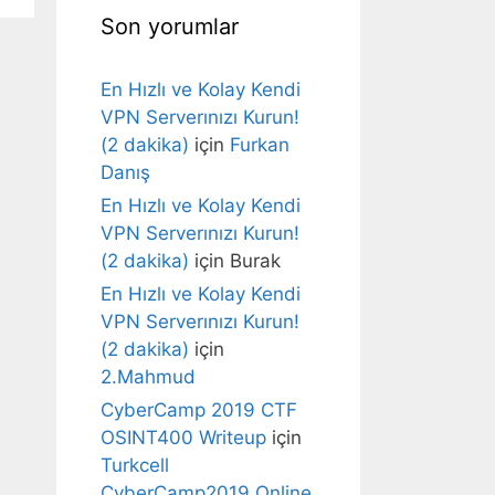
Son yorumlar
En Hızlı ve Kolay Kendi
VPN Serverınızı Kurun!
(2 dakika)
için
Furkan
Danış
En Hızlı ve Kolay Kendi
VPN Serverınızı Kurun!
(2 dakika)
için
Burak
En Hızlı ve Kolay Kendi
VPN Serverınızı Kurun!
(2 dakika)
için
2.Mahmud
CyberCamp 2019 CTF
OSINT400 Writeup
için
Turkcell
CyberCamp2019 Online