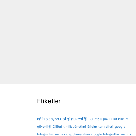
Etiketler
ağ izolasyonu
bilgi güvenliği
Bulut bilişim
Bulut bilişim
güvenliği
Dijital kimlik yönetimi
Erişim kontrolleri
google
fotoğraflar sınırsız depolama alanı
google fotoğraflar sınırsız