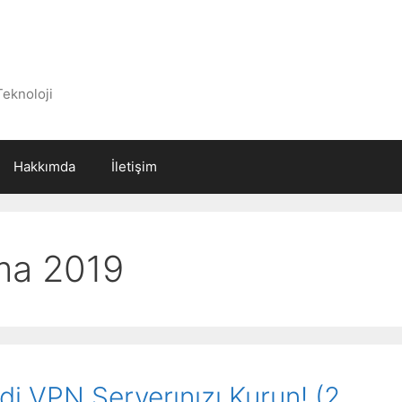
Teknoloji
Hakkımda
İletişim
ma 2019
di VPN Serverınızı Kurun! (2