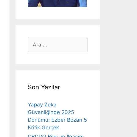
için
ara
Son Yazılar
Yapay Zeka
Güvenliğinde 2025
Dönümü: Ezber Bozan 5
Kritik Gerçek
CBDDO Bilgi ve İletişim