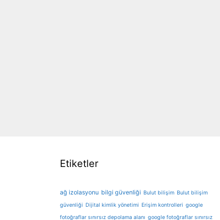
Etiketler
ağ izolasyonu
bilgi güvenliği
Bulut bilişim
Bulut bilişim
güvenliği
Dijital kimlik yönetimi
Erişim kontrolleri
google
fotoğraflar sınırsız depolama alanı
google fotoğraflar sınırsız