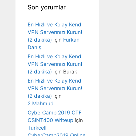
Son yorumlar
En Hızlı ve Kolay Kendi
VPN Serverınızı Kurun!
(2 dakika)
için
Furkan
Danış
En Hızlı ve Kolay Kendi
VPN Serverınızı Kurun!
(2 dakika)
için
Burak
En Hızlı ve Kolay Kendi
VPN Serverınızı Kurun!
(2 dakika)
için
2.Mahmud
CyberCamp 2019 CTF
OSINT400 Writeup
için
Turkcell
CyberCamp2019 Online