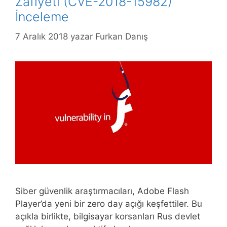
Zafiyeti (CVE-2018-15982)
İnceleme
7 Aralık 2018
yazar
Furkan Danış
Siber güvenlik araştırmacıları, Adobe Flash
Player’da yeni bir zero day açığı keşfettiler. Bu
açıkla birlikte, bilgisayar korsanları Rus devlet