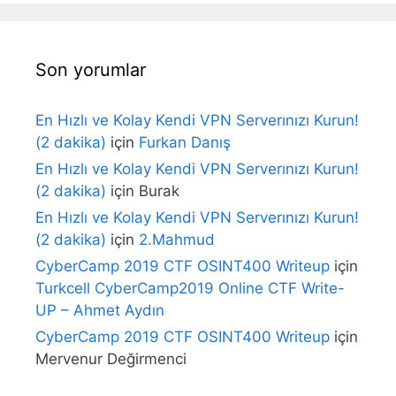
Son yorumlar
En Hızlı ve Kolay Kendi VPN Serverınızı Kurun!
(2 dakika)
için
Furkan Danış
En Hızlı ve Kolay Kendi VPN Serverınızı Kurun!
(2 dakika)
için
Burak
En Hızlı ve Kolay Kendi VPN Serverınızı Kurun!
(2 dakika)
için
2.Mahmud
CyberCamp 2019 CTF OSINT400 Writeup
için
Turkcell CyberCamp2019 Online CTF Write-
UP – Ahmet Aydın
CyberCamp 2019 CTF OSINT400 Writeup
için
Mervenur Değirmenci