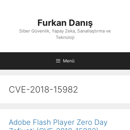
İçeriğe
atla
Furkan Danış
Siber Güvenlik, Yapay Zeka, Sanallaştırma ve
Teknoloji
Menü
CVE-2018-15982
Adobe Flash Player Zero Day