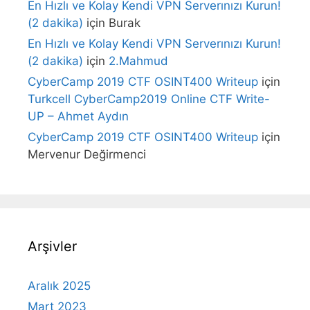
En Hızlı ve Kolay Kendi VPN Serverınızı Kurun!
(2 dakika)
için
Burak
En Hızlı ve Kolay Kendi VPN Serverınızı Kurun!
(2 dakika)
için
2.Mahmud
CyberCamp 2019 CTF OSINT400 Writeup
için
Turkcell CyberCamp2019 Online CTF Write-
UP – Ahmet Aydın
CyberCamp 2019 CTF OSINT400 Writeup
için
Mervenur Değirmenci
Arşivler
Aralık 2025
Mart 2023