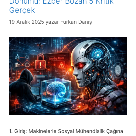
Dönümü: Ezber Bozan 5 Kritik
Gerçek
19 Aralık 2025
yazar
Furkan Danış
1. Giriş: Makinelerle Sosyal Mühendislik Çağına