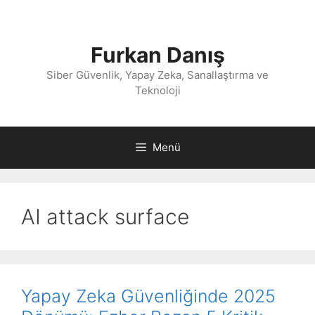
İçeriğe
atla
Furkan Danış
Siber Güvenlik, Yapay Zeka, Sanallaştırma ve
Teknoloji
Menü
AI attack surface
Yapay Zeka Güvenliğinde 2025